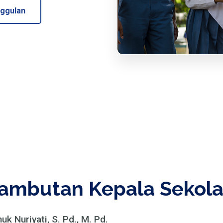
ggulan
ambutan Kepala Sekol
uk Nuriyati, S. Pd., M. Pd.