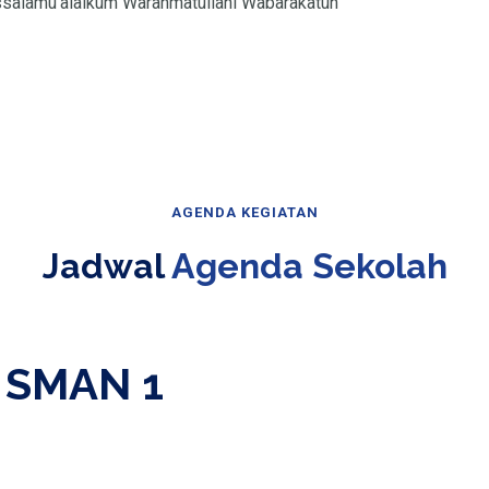
salamu'alaikum Warahmatullahi Wabarakatuh
AGENDA KEGIATAN
Jadwal
Agenda Sekolah
 SMAN 1