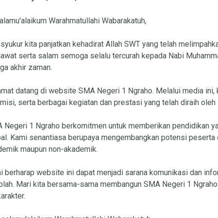
alamu'alaikum Warahmatullahi Wabarakatuh,
 syukur kita panjatkan kehadirat Allah SWT yang telah melimpah
lawat serta salam semoga selalu tercurah kepada Nabi Muhammad
ga akhir zaman.
mat datang di website SMA Negeri 1 Ngraho. Melalui media ini, 
misi, serta berbagai kegiatan dan prestasi yang telah diraih oleh
 Negeri 1 Ngraho berkomitmen untuk memberikan pendidikan yan
bal. Kami senantiasa berupaya mengembangkan potensi peserta d
demik maupun non-akademik.
 berharap website ini dapat menjadi sarana komunikasi dan info
olah. Mari kita bersama-sama membangun SMA Negeri 1 Ngraho m
arakter.