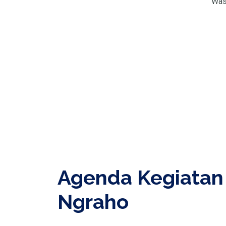
Was
Agenda Kegiatan
Ngraho