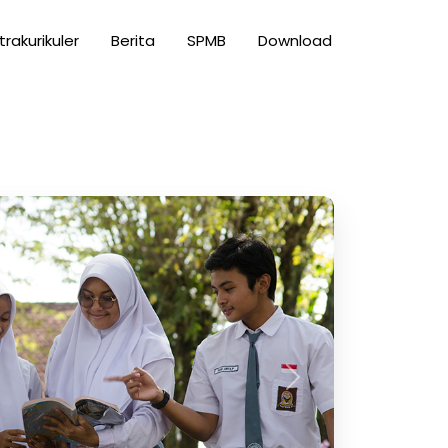
trakurikuler
Berita
SPMB
Download
Next