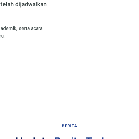
 telah dijadwalkan
ademik, serta acara
ru.
BERITA