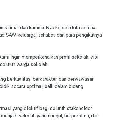
kan rahmat dan karunia-Nya kepada kita semua.
 SAW, keluarga, sahabat, dan para pengikutnya
kami ingin memperkenalkan profil sekolah, visi
 seluruh warga sekolah.
g berkualitas, berkarakter, dan berwawasan
idik secara optimal, baik dalam bidang
rmasi yang efektif bagi seluruh stakeholder
enjadi sekolah yang unggul, berprestasi, dan